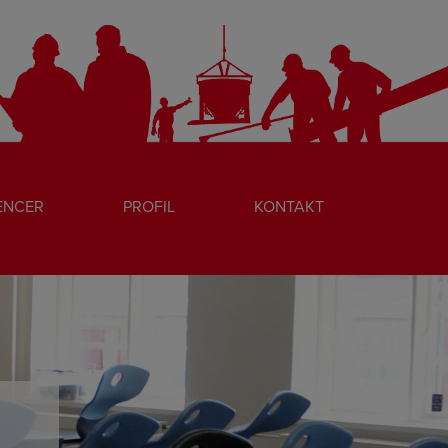
ENCER
PROFIL
KONTAKT